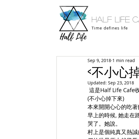
half life 
Time defines life
Sep 9, 2018
1 min read
<不小心
Updated:
Sep 23, 2018
 這是Half Life 
(不小心掉下來)
本來開開心心的吃著
早上的時候, 她走在
哭了。她說。
村上是個純真又熱誠