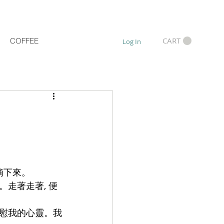
CART
COFFEE
Log In
滴下來。
。走著走著, 便
撫慰我的心靈。我