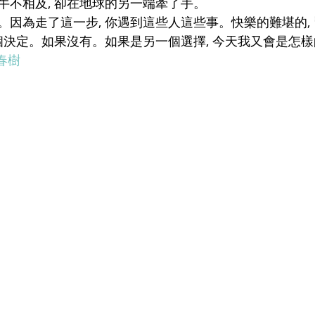
牛不相及, 卻在地球的另一端牽了手。
。因為走了這一步, 你遇到這些人這些事。快樂的難堪的,
個決定。如果沒有。如果是另一個選擇, 今天我又會是怎樣
春樹