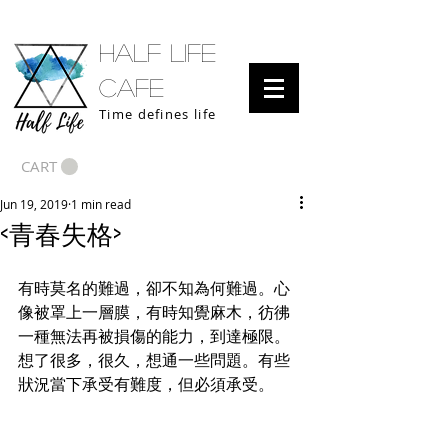
half life
cafe
Time defines life
CART
Jun 19, 2019
1 min read
<青春失格>
有時莫名的難過，卻不知為何難過。心
像被罩上一層膜，有時知覺麻木，彷彿
一種無法再被損傷的能力，到達極限。
想了很多，很久，想通一些問題。有些
狀況當下承受有難度，但必須承受。